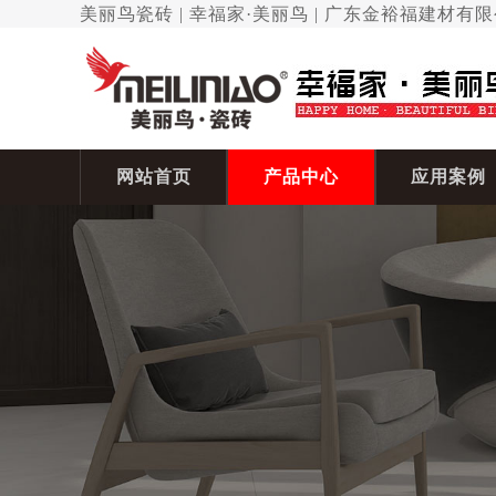
美丽鸟瓷砖 | 幸福家·美丽鸟 | 广东金裕福建材有
网站首页
产品中心
应用案例