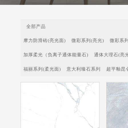
全部产品
摩力防滑砖(亮光面)
微彩系列(亮光)
微彩系列
加厚柔光（负离子通体能量石)
通体大理石(亮光
福丽系列(柔光面)
意大利臻石系列
超平釉昆