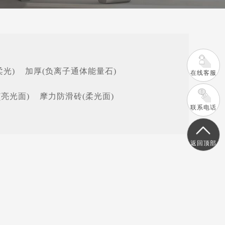
柔光)
加厚(负离子通体能量石)
在线客服
(亮光面)
摩力防滑砖(柔光面)
联系电话
返回顶部