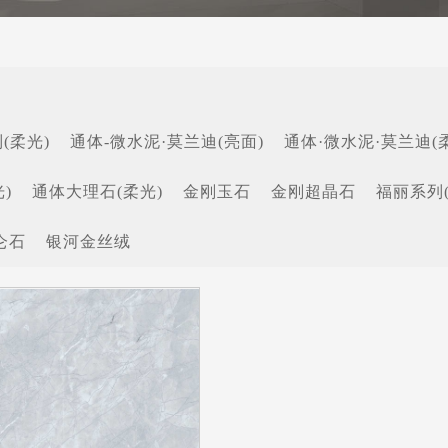
(柔光)
通体-微水泥·莫兰迪(亮面)
通体·微水泥·莫兰迪(
)
通体大理石(柔光)
金刚玉石
金刚超晶石
福丽系列
仑石
银河金丝绒