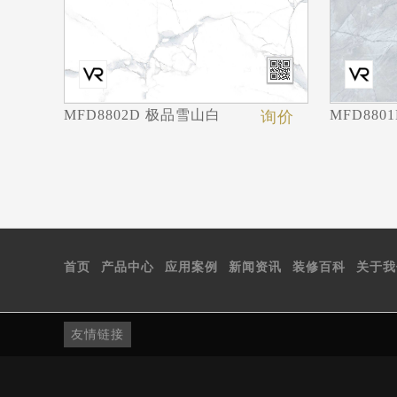
MFD8802D 极品雪山白
MFD880
询价
首页
产品中心
应用案例
新闻资讯
装修百科
关于我
友情链接