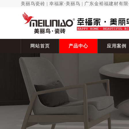
美丽鸟瓷砖 | 幸福家·美丽鸟 | 广东金裕福建材有
网站首页
产品中心
应用案例