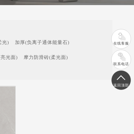
柔光)
加厚(负离子通体能量石)
在线客服
(亮光面)
摩力防滑砖(柔光面)
联系电话
返回顶部