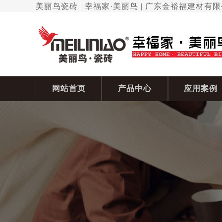
美丽鸟瓷砖 | 幸福家·美丽鸟 | 广东金裕福建材有
网站首页
产品中心
应用案例